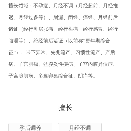
擅长领域：不孕症、月经不调（月经超前、月经推
迟、月经过多等）、崩漏、闭经、痛经、月经前后
诸证（经行乳房胀痛、经行头痛、经行感冒、经行
腹泄等）、绝经前后诸证（以前称“更年期综合
征”）、带下异常、先兆流产、习惯性流产、产后
病、子宫肌瘤、盆腔炎性疾病、子宫内膜异位症、
子宫腺肌病、多囊卵巢综合征、阴痒等。

擅长
孕后调养
月经不调